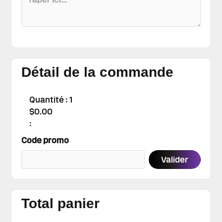
Détail de la commande
Quantité : 
1
$0.00
:
Code promo
Valider
Total panier