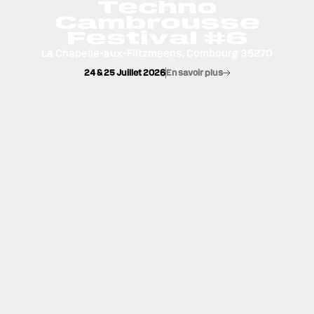
Techno
Cambrousse
Festival #6
La Chapelle-aux-Filtzmeens, Combourg 35270
24 & 25 Juillet 2026
En savoir plus